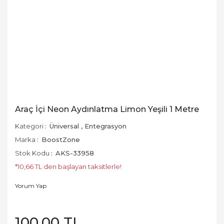
Araç İçi Neon Aydınlatma Limon Yeşili 1 Metre
Kategori
Üniversal
,
Entegrasyon
Marka
BoostZone
Stok Kodu
AKS-33958
*10,66 TL den başlayan taksitlerle!
Yorum Yap
100,00 TL