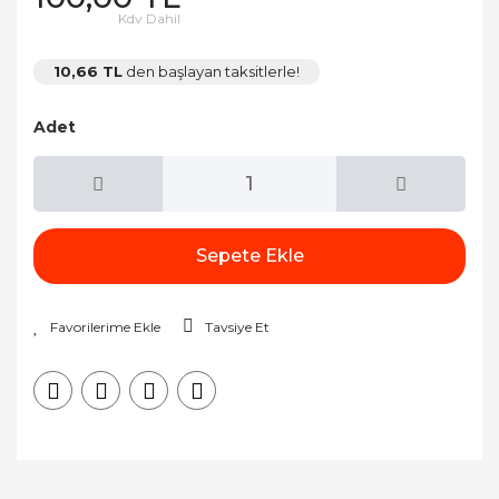
Kdv Dahil
10,66 TL
den başlayan taksitlerle!
Adet
Sepete Ekle
Tavsiye Et