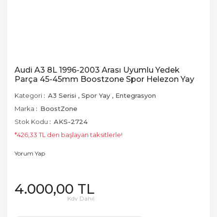
Audi A3 8L 1996-2003 Arası Uyumlu Yedek
Parça 45-45mm Boostzone Spor Helezon Yay
Kategori
A3 Serisi
,
Spor Yay
,
Entegrasyon
Marka
BoostZone
Stok Kodu
AKS-2724
*426,33 TL den başlayan taksitlerle!
Yorum Yap
4.000,00 TL
Kdv Dahil