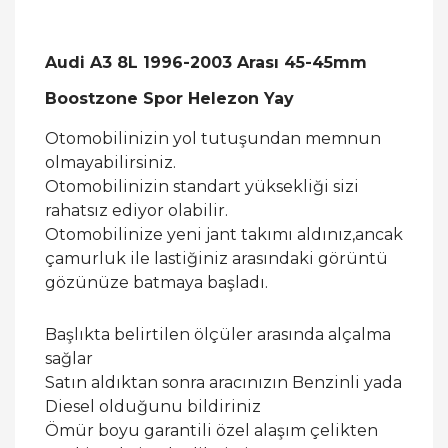
Audi A3 8L 1996-2003 Arası 45-45mm
Boostzone Spor Helezon Yay
Otomobilinizin yol tutuşundan memnun
olmayabilirsiniz.
Otomobilinizin standart yüksekliği sizi
rahatsız ediyor olabilir.
Otomobilinize yeni jant takımı aldınız,ancak
çamurluk ile lastiğiniz arasındaki görüntü
gözünüze batmaya başladı.
Başlıkta belirtilen ölçüler arasında alçalma
sağlar
Satın aldıktan sonra aracınızın Benzinli yada
Diesel olduğunu bildiriniz
Ömür boyu garantili özel alaşım çelikten