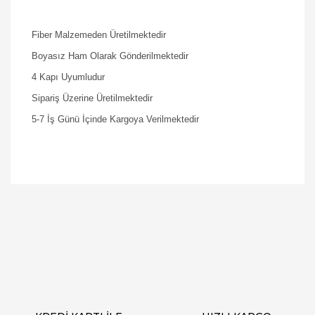
Fiber Malzemeden Üretilmektedir
Boyasız Ham Olarak Gönderilmektedir
4 Kapı Uyumludur
Sipariş Üzerine Üretilmektedir
5-7 İş Günü İçinde Kargoya Verilmektedir
Bu ürüne ilk yorumu siz yapın!
Yorum Yaz