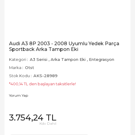
Audi A3 8P 2003 - 2008 Uyumlu Yedek Parça
Sportback Arka Tampon Eki
Kategori
A3 Serisi
,
Arka Tampon Eki
,
Entegrasyon
Marka
Otst
Stok Kodu
AKS-28989
*400,14 TL den başlayan taksitlerle!
Yorum Yap
3.754,24 TL
Kdv Dahil