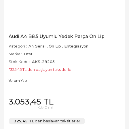
Audi A4 B8.5 Uyumlu Yedek Parça Ön Lip
Kategori
A4 Serisi
,
Ön Lip
,
Entegrasyon
Marka
Otst
Stok Kodu
AKS-29205
*325,45 TL den başlayan taksitlerle!
Yorum Yap
3.053,45 TL
Kdv Dahil
325,45 TL
den başlayan taksitlerle!