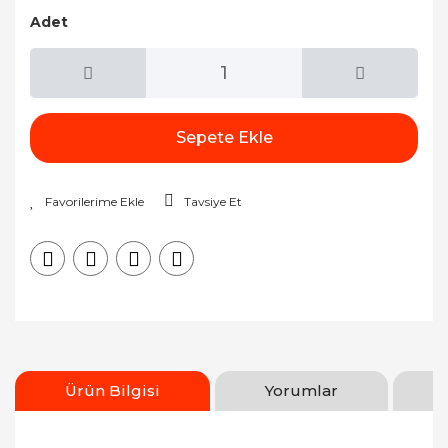
Adet
Sepete Ekle
Tavsiye Et
Ürün Bilgisi
Yorumlar