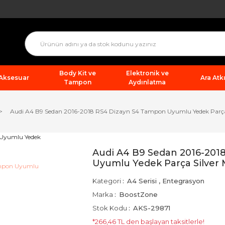
Body Kit ve
Elektronik ve
 Aksesuar
Ara Atkı
Tampon
Aydınlatma
Audi A4 B9 Sedan 2016-2018 RS4 Dizayn S4 Tampon Uyumlu Yedek Parça S
Audi A4 B9 Sedan 2016-201
Uyumlu Yedek Parça Silver M
Kategori
A4 Serisi
,
Entegrasyon
Marka
BoostZone
Stok Kodu
AKS-29871
*266,46 TL den başlayan taksitlerle!