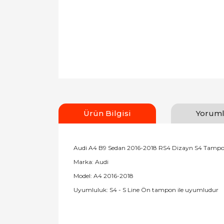
Ürün Bilgisi
Yoruml
Audi A4 B9 Sedan 2016-2018 RS4 Dizayn S4 Tampon 
Marka: Audi
Model: A4 2016-2018
Uyumluluk: S4 - S Line Ön tampon ile uyumludur