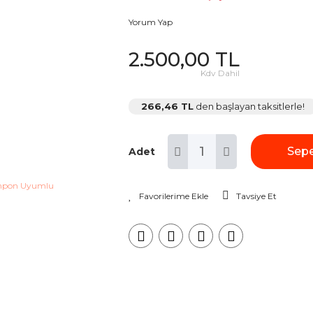
Yorum Yap
2.500,00 TL
Kdv Dahil
266,46 TL
den başlayan taksitlerle!
Sepe
Adet
Tavsiye Et