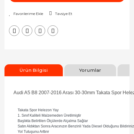
Tavsiye Et
Ürün Bilgisi
Yorumlar
Audi A5 B8 2007-2016 Arası 30-30mm Takata Spor Hele
Takata Spor Helezon Yay
1. Sınıf Kaliteli Malzemeden Üretilmiştir
Başlıkta Belirtilen Ölçülerde Alçalma Sağlar
Satın Aldıktan Sonra Aracınızın Benzinli Yada Diesel Olduğunu Bildiriniz
Yol Tutuşunu Arttırır