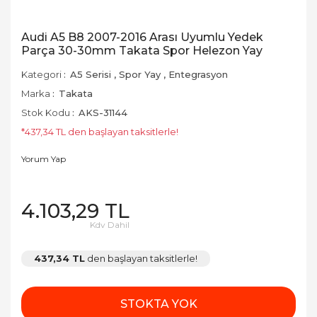
Audi A5 B8 2007-2016 Arası Uyumlu Yedek
Parça 30-30mm Takata Spor Helezon Yay
Kategori
A5 Serisi
,
Spor Yay
,
Entegrasyon
Marka
Takata
Stok Kodu
AKS-31144
*437,34 TL den başlayan taksitlerle!
Yorum Yap
4.103,29 TL
Kdv Dahil
437,34 TL
den başlayan taksitlerle!
STOKTA YOK