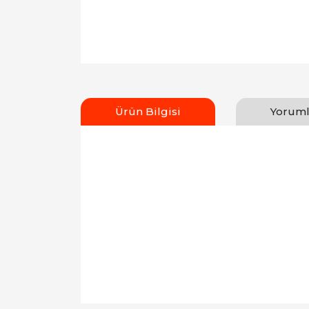
Ürün Bilgisi
Yoruml