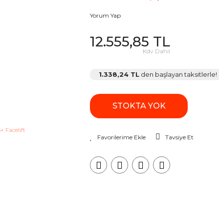
Yorum Yap
12.555,85 TL
Kdv Dahil
1.338,24 TL
den başlayan taksitlerle!
STOKTA YOK
Tavsiye Et