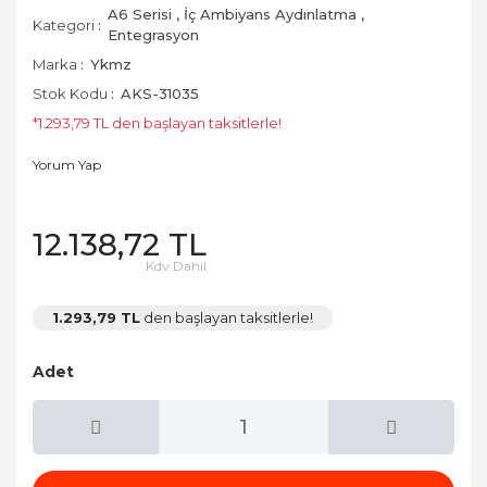
A6 Serisi
,
İç Ambiyans Aydınlatma
,
Kategori
Entegrasyon
Marka
Ykmz
Stok Kodu
AKS-31035
*1.293,79 TL den başlayan taksitlerle!
Yorum Yap
12.138,72 TL
Kdv Dahil
1.293,79 TL
den başlayan taksitlerle!
Adet