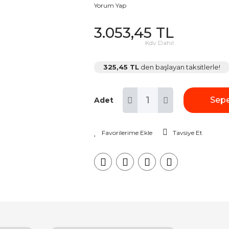
Yorum Yap
3.053,45 TL
Kdv Dahil
325,45 TL
den başlayan taksitlerle!
Sepe
Adet
Tavsiye Et