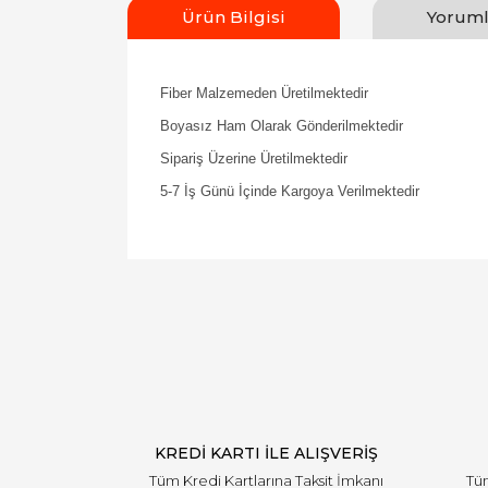
Ürün Bilgisi
Yoruml
Fiber Malzemeden Üretilmektedir
Boyasız Ham Olarak Gönderilmektedir
Sipariş Üzerine Üretilmektedir
5-7 İş Günü İçinde Kargoya Verilmektedir
KREDİ KARTI İLE ALIŞVERİŞ
Tüm Kredi Kartlarına Taksit İmkanı
Tüm