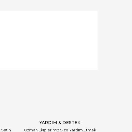
YARDIM & DESTEK
i Satın
Uzman Ekiplerimiz Size Yardım Etmek