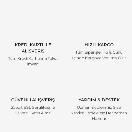
Yorum Yaz
KREDİ KARTI İLE
HIZLI KARGO
ALIŞVERİŞ
Tüm Siparişler 1-5 İş Günü
İçinde Kargoya Verilmiş Olur
Tüm Kredi Kartlarına Taksit
İmkanı
GÜVENLİ ALIŞVERİŞ
YARDIM & DESTEK
256bit SSL Sertifikası ile
Uzman Ekiplerimiz Size
Güvenli Satın Alma
Yardım Etmek için Her zaman
Hazırlar