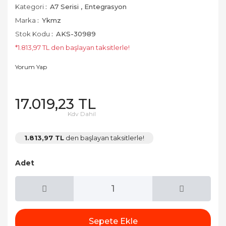
Kategori
A7 Serisi
,
Entegrasyon
Marka
Ykmz
Stok Kodu
AKS-30989
*1.813,97 TL den başlayan taksitlerle!
Yorum Yap
17.019,23 TL
Kdv Dahil
1.813,97 TL
den başlayan taksitlerle!
Adet
Sepete Ekle