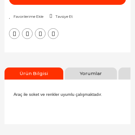
Tavsiye Et
Ürün Bilgisi
Yorumlar
Araç ile soket ve renkler uyumlu çalışmaktadır.
Bu ürüne ilk yorumu siz yapın!