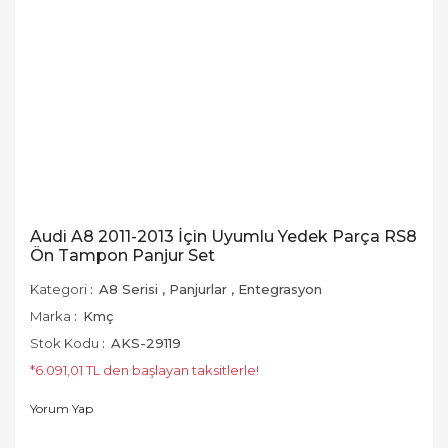
Audi A8 2011-2013 İçin Uyumlu Yedek Parça RS8
Ön Tampon Panjur Set
Kategori
A8 Serisi
,
Panjurlar
,
Entegrasyon
Marka
Kmç
Stok Kodu
AKS-29119
*6.091,01 TL den başlayan taksitlerle!
Yorum Yap