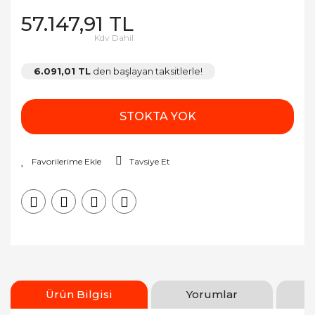
57.147,91 TL
Kdv Dahil
6.091,01 TL
den başlayan taksitlerle!
STOKTA YOK
Tavsiye Et
Ürün Bilgisi
Yorumlar