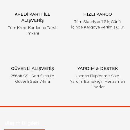
KREDİ KARTI İLE
HIZLI KARGO
ALIŞVERİŞ
Tüm Siparişler 1-5 İş Günü
İçinde Kargoya Verilmiş Olur
Tüm Kredi Kartlarına Taksit
İmkanı
GÜVENLİ ALIŞVERİŞ
YARDIM & DESTEK
256bit SSL Sertifikası ile
Uzman Ekiplerimiz Size
Güvenli Satın Alma
Yardım Etmek için Her zaman
Hazırlar
Ulaşım Bilgileri