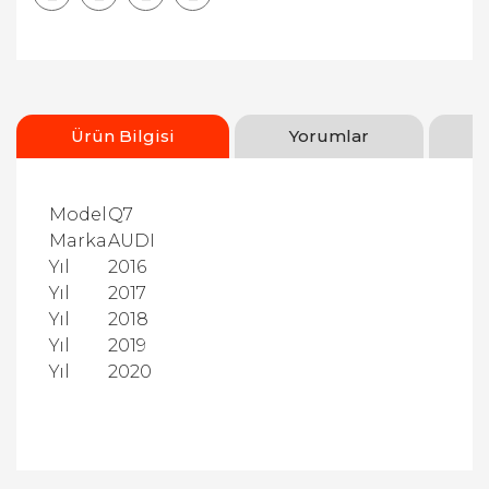
Ürün Bilgisi
Yorumlar
Model
Q7
Marka
AUDI
Yıl
2016
Yıl
2017
Yıl
2018
Yıl
2019
Yıl
2020
Bu ürüne ilk yorumu siz yapın!