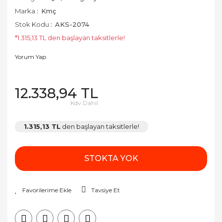
Marka
Kmç
Stok Kodu
AKS-2074
*1.315,13 TL den başlayan taksitlerle!
Yorum Yap
12.338,94 TL
Kdv Dahil
1.315,13 TL
den başlayan taksitlerle!
STOKTA YOK
Tavsiye Et