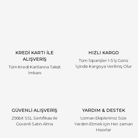
Yorum Yaz
KREDİ KARTI İLE
HIZLI KARGO
ALIŞVERİŞ
Tüm Siparişler 1-5 İş Günü
İçinde Kargoya Verilmiş Olur
Tüm Kredi Kartlarına Taksit
İmkanı
GÜVENLİ ALIŞVERİŞ
YARDIM & DESTEK
256bit SSL Sertifikası ile
Uzman Ekiplerimiz Size
Güvenli Satın Alma
Yardım Etmek için Her zaman
Hazırlar