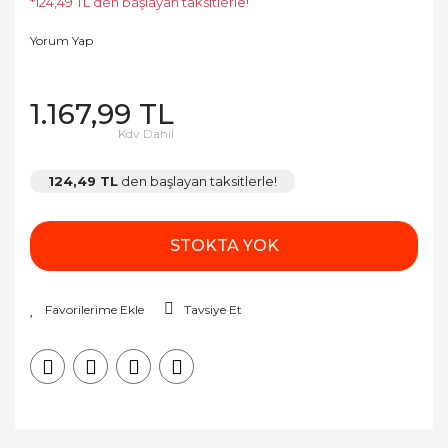
*124,49 TL den başlayan taksitlerle!
Yorum Yap
1.167,99 TL
Kdv Dahil
124,49 TL
den başlayan taksitlerle!
STOKTA YOK
Tavsiye Et