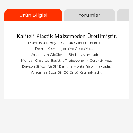
Ürün Bilgisi
Yorumlar
Kaliteli Plastik Malzemeden Üretilmiştir.
Piano Black Boyalı Olarak Gönderilmektedir.
Delme Kesme İşlemine Gerek Yoktur.
Aracınızın Ölçülerine Birebir Uyumludur.
Montajı Oldukça Basittir, Profesyonellik Gerektirmez.
Dayson Silikon Ve 3M Bant İle Montaj Yapılmaktadır.
Aracınıza Spor Bir Görüntü Katmaktadır.
Bu ürüne ilk yorumu siz yapın!
Yorum Yaz