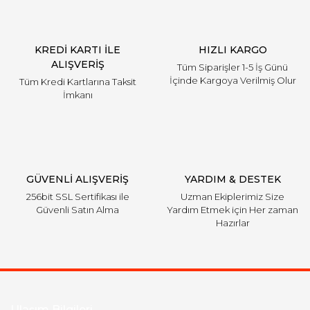
KREDİ KARTI İLE
HIZLI KARGO
ALIŞVERİŞ
Tüm Siparişler 1-5 İş Günü
İçinde Kargoya Verilmiş Olur
Tüm Kredi Kartlarına Taksit
İmkanı
GÜVENLİ ALIŞVERİŞ
YARDIM & DESTEK
256bit SSL Sertifikası ile
Uzman Ekiplerimiz Size
Güvenli Satın Alma
Yardım Etmek için Her zaman
Hazırlar
Ulaşım Bilgileri