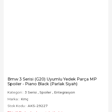
Bmw 3 Serisi (G20) Uyumlu Yedek Parça MP
Spoiler - Piano Black (Parlak Siyah)
Kategori
3 Serisi
,
Spoiler
,
Entegrasyon
Marka
Kmç
Stok Kodu
AKS-29227