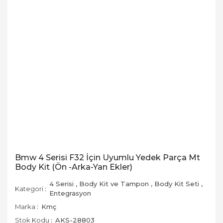
Bmw 4 Serisi F32 İçin Uyumlu Yedek Parça Mt
Body Kit (Ön -Arka-Yan Ekler)
4 Serisi
,
Body Kit ve Tampon
,
Body Kit Seti
,
Kategori
Entegrasyon
Marka
Kmç
Stok Kodu
AKS-28803