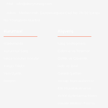
Mail :
info@aksoytuning.com
Adres :
Merkez Mah. Gaziosmanpaşa Cad. No: 28-30 İç Kapı
No: 1 Güngören İstanbul
Kurumsal
Alışveriş
Hakkımızda
Satış Sözleşmesi
Kurumsal Satış
Ödeme ve Teslimat
Sıkça Sorulan Sorular
Gizlilik ve Güvenlik
Kargo Takibi
İade ve İptal
Yeni Üyelik
Garanti Şartları
İletişim
Hesap Numaralarımız
Etk Muvafakatname
KVKK Aydınlatma Metni
Havale Bildirim Formu