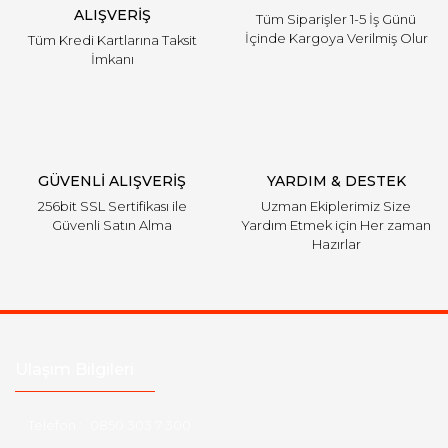
ALIŞVERİŞ
Tüm Siparişler 1-5 İş Günü
İçinde Kargoya Verilmiş Olur
Tüm Kredi Kartlarına Taksit
İmkanı
GÜVENLİ ALIŞVERİŞ
YARDIM & DESTEK
256bit SSL Sertifikası ile
Uzman Ekiplerimiz Size
Güvenli Satın Alma
Yardım Etmek için Her zaman
Hazırlar
Ulaşım Bilgileri
Telefon :
0850 303 7 300