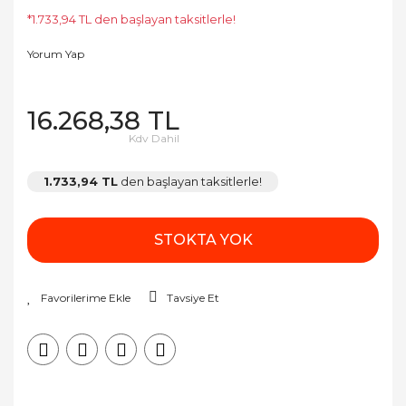
*1.733,94 TL den başlayan taksitlerle!
Yorum Yap
16.268,38 TL
Kdv Dahil
1.733,94 TL
den başlayan taksitlerle!
STOKTA YOK
Tavsiye Et