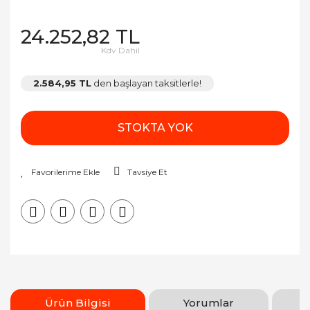
24.252,82 TL
Kdv Dahil
2.584,95 TL
den başlayan taksitlerle!
STOKTA YOK
Tavsiye Et
Ürün Bilgisi
Yorumlar