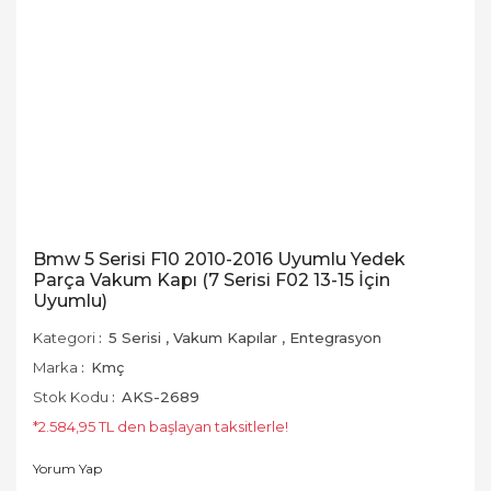
Bmw 5 Serisi F10 2010-2016 Uyumlu Yedek
Parça Vakum Kapı (7 Serisi F02 13-15 İçin
Uyumlu)
Kategori
5 Serisi
,
Vakum Kapılar
,
Entegrasyon
Marka
Kmç
Stok Kodu
AKS-2689
*2.584,95 TL den başlayan taksitlerle!
Yorum Yap