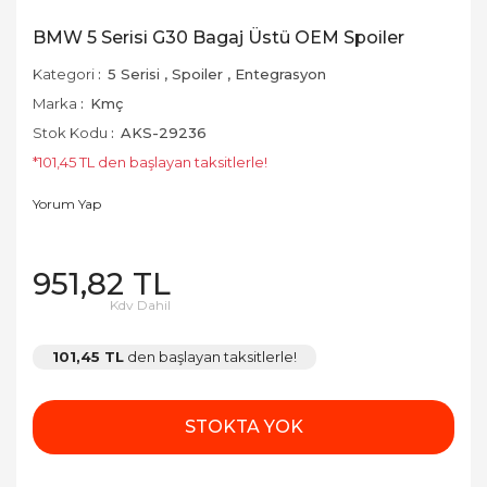
BMW 5 Serisi G30 Bagaj Üstü OEM Spoiler
Kategori
5 Serisi
,
Spoiler
,
Entegrasyon
Marka
Kmç
Stok Kodu
AKS-29236
*101,45 TL den başlayan taksitlerle!
Yorum Yap
951,82 TL
Kdv Dahil
101,45 TL
den başlayan taksitlerle!
STOKTA YOK