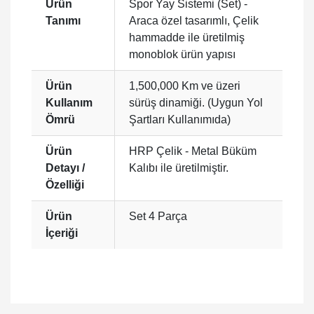
Ürün
Spor Yay Sistemi (Set) -
Tanımı
Araca özel tasarımlı, Çelik
hammadde ile üretilmiş
monoblok ürün yapısı
Ürün
1,500,000 Km ve üzeri
Kullanım
sürüş dinamiği. (Uygun Yol
Ömrü
Şartları Kullanımıda)
Ürün
HRP Çelik - Metal Büküm
Detayı /
Kalıbı ile üretilmiştir.
Özelliği
Ürün
Set 4 Parça
İçeriği
Bu ürüne ilk yorumu siz yapın!