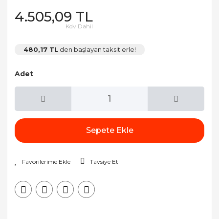
4.505,09 TL
Kdv Dahil
480,17 TL
den başlayan taksitlerle!
Adet
Sepete Ekle
Tavsiye Et