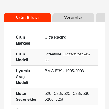
Ürün Bilgisi
Yorumlar
Ürün
Ultra Racing
Markası
Ürün
Streetline
UR90-012-01-45-
Modeli
35
Uyumlu
BMW E39 / 1995-2003
Araç
Modeli
Motor
520i, 523i, 525i, 528i, 530i,
Seçenekleri
520d, 525t