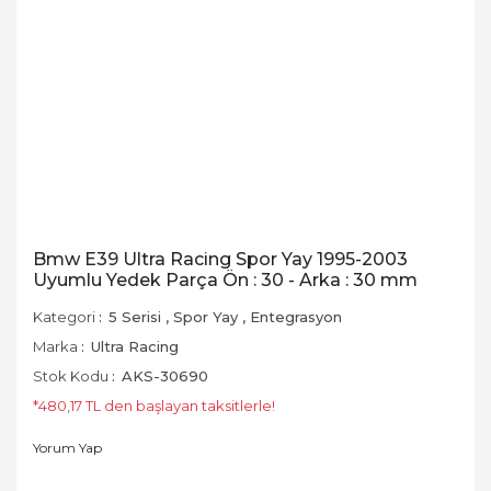
Bmw E39 Ultra Racing Spor Yay 1995-2003
Uyumlu Yedek Parça Ön : 30 - Arka : 30 mm
Kategori
5 Serisi
,
Spor Yay
,
Entegrasyon
Marka
Ultra Racing
Stok Kodu
AKS-30690
*480,17 TL den başlayan taksitlerle!
Yorum Yap