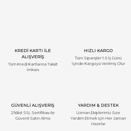
Yorum Yaz
KREDİ KARTI İLE
HIZLI KARGO
ALIŞVERİŞ
Tüm Siparişler 1-5 İş Günü
İçinde Kargoya Verilmiş Olur
Tüm Kredi Kartlarına Taksit
İmkanı
GÜVENLİ ALIŞVERİŞ
YARDIM & DESTEK
256bit SSL Sertifikası ile
Uzman Ekiplerimiz Size
Güvenli Satın Alma
Yardım Etmek için Her zaman
Hazırlar