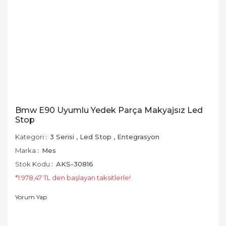
Bmw E90 Uyumlu Yedek Parça Makyajsız Led
Stop
Kategori
3 Serisi
,
Led Stop
,
Entegrasyon
Marka
Mes
Stok Kodu
AKS-30816
*1.978,47 TL den başlayan taksitlerle!
Yorum Yap