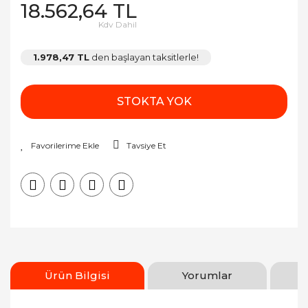
18.562,64 TL
Kdv Dahil
1.978,47 TL
den başlayan taksitlerle!
STOKTA YOK
Tavsiye Et
Ürün Bilgisi
Yorumlar