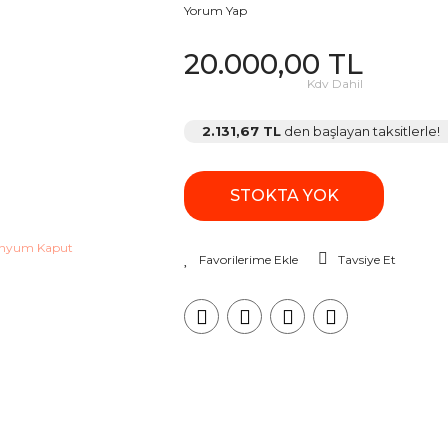
Yorum Yap
20.000,00 TL
Kdv Dahil
2.131,67 TL
den başlayan taksitlerle!
STOKTA YOK
Tavsiye Et