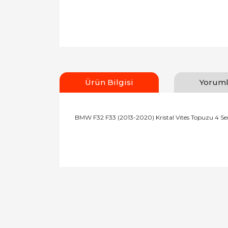
Ürün Bilgisi
Yoruml
BMW F32 F33 (2013-2020) Kristal Vites Topuzu 4 Ser