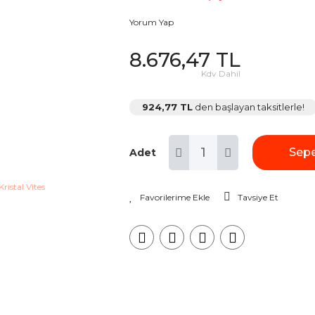
Yorum Yap
8.676,47 TL
Kdv Dahil
924,77 TL
den başlayan taksitlerle!
Sepe
Adet
Tavsiye Et