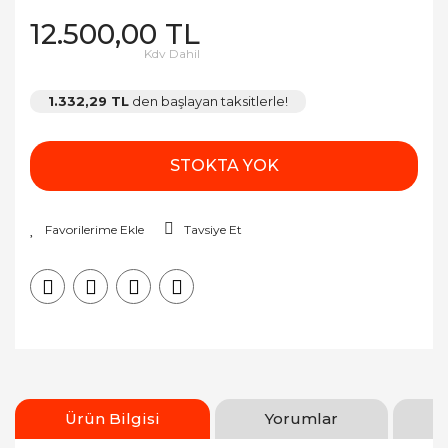
12.500,00 TL
Kdv Dahil
1.332,29 TL
den başlayan taksitlerle!
STOKTA YOK
Tavsiye Et
Ürün Bilgisi
Yorumlar