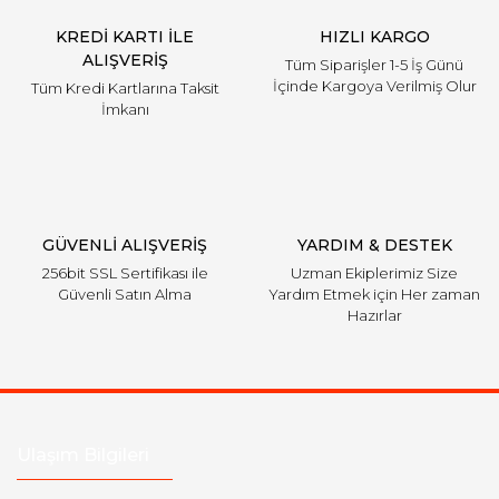
KREDİ KARTI İLE
HIZLI KARGO
ALIŞVERİŞ
Tüm Siparişler 1-5 İş Günü
İçinde Kargoya Verilmiş Olur
Tüm Kredi Kartlarına Taksit
İmkanı
GÜVENLİ ALIŞVERİŞ
YARDIM & DESTEK
256bit SSL Sertifikası ile
Uzman Ekiplerimiz Size
Güvenli Satın Alma
Yardım Etmek için Her zaman
Hazırlar
Ulaşım Bilgileri