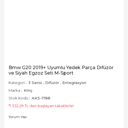
Bmw G20 2019+ Uyumlu Yedek Parça Difüzör
ve Siyah Egzoz Seti M-Sport
Kategori
3 Serisi
,
Difüzör
,
Entegrasyon
Marka
Kmç
Stok Kodu
AKS-1788
*1.332,29 TL den başlayan taksitlerle!
Yorum Yap