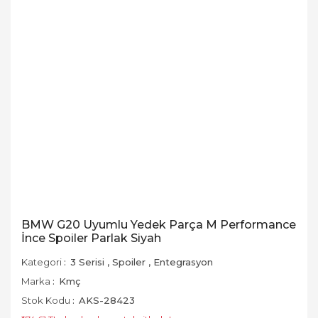
BMW G20 Uyumlu Yedek Parça M Performance
İnce Spoiler Parlak Siyah
Kategori
3 Serisi
,
Spoiler
,
Entegrasyon
Marka
Kmç
Stok Kodu
AKS-28423