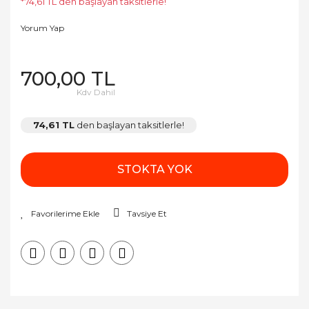
*74,61 TL den başlayan taksitlerle!
Yorum Yap
700,00 TL
Kdv Dahil
74,61 TL
den başlayan taksitlerle!
STOKTA YOK
Tavsiye Et