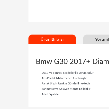
Ürün Bilgisi
Yoruml
Bmw G30 2017+ Diamo
2017 ve Sonrası Modeller İle Uyumludur
Abs Plastik Malzemeden Üretimiştir
Parlak Siyah Renkte Gönderilmektedir
Zahmetsiz ve Kolayca Monte Edilebilir
Adet Fiyatıdır