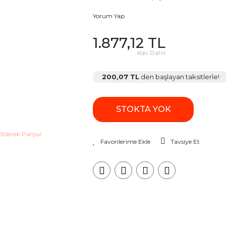
Yorum Yap
1.877,12 TL
Kdv Dahil
200,07 TL
den başlayan taksitlerle!
STOKTA YOK
Tavsiye Et