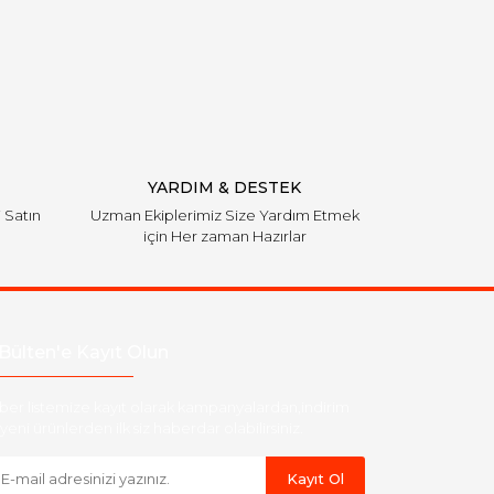
YARDIM & DESTEK
i Satın
Uzman Ekiplerimiz Size Yardım Etmek
için Her zaman Hazırlar
Bülten'e Kayıt Olun
ber listemize kayıt olarak kampanyalardan,indirim
yeni ürünlerden ilk siz haberdar olabilirsiniz.
Kayıt Ol