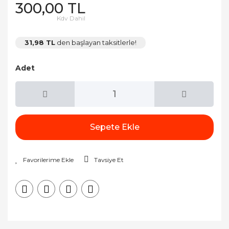
300,00 TL
Kdv Dahil
31,98 TL
den başlayan taksitlerle!
Adet
Sepete Ekle
Tavsiye Et