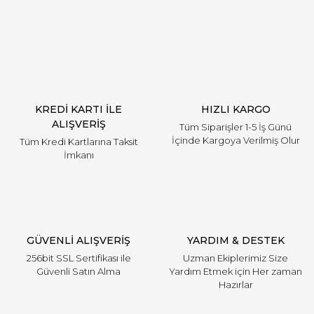
Yorum Yaz
KREDİ KARTI İLE
HIZLI KARGO
ALIŞVERİŞ
Tüm Siparişler 1-5 İş Günü
İçinde Kargoya Verilmiş Olur
Tüm Kredi Kartlarına Taksit
İmkanı
GÜVENLİ ALIŞVERİŞ
YARDIM & DESTEK
256bit SSL Sertifikası ile
Uzman Ekiplerimiz Size
Güvenli Satın Alma
Yardım Etmek için Her zaman
Hazırlar