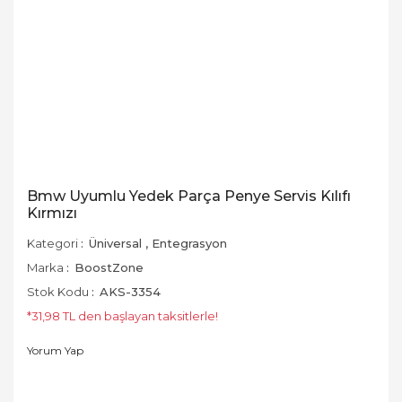
Bmw Uyumlu Yedek Parça Penye Servis Kılıfı
Kırmızı
Kategori
Üniversal
,
Entegrasyon
Marka
BoostZone
Stok Kodu
AKS-3354
*31,98 TL den başlayan taksitlerle!
Yorum Yap