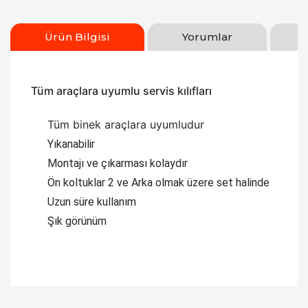
Ürün Bilgisi
Yorumlar
Tüm araçlara uyumlu servis kılıfları
Tüm binek araçlara uyumludur
Yıkanabilir
Montajı ve çıkarması kolaydır
Ön koltuklar 2 ve Arka olmak üzere set halinde
Uzun süre kullanım
Şık görünüm
Bu ürüne ilk yorumu siz yapın!