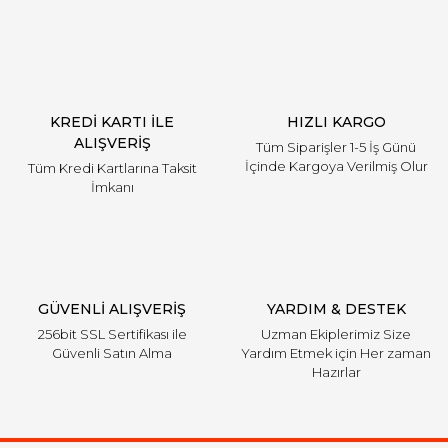
KREDİ KARTI İLE
HIZLI KARGO
ALIŞVERİŞ
Tüm Siparişler 1-5 İş Günü
İçinde Kargoya Verilmiş Olur
Tüm Kredi Kartlarına Taksit
İmkanı
GÜVENLİ ALIŞVERİŞ
YARDIM & DESTEK
256bit SSL Sertifikası ile
Uzman Ekiplerimiz Size
Güvenli Satın Alma
Yardım Etmek için Her zaman
Hazırlar