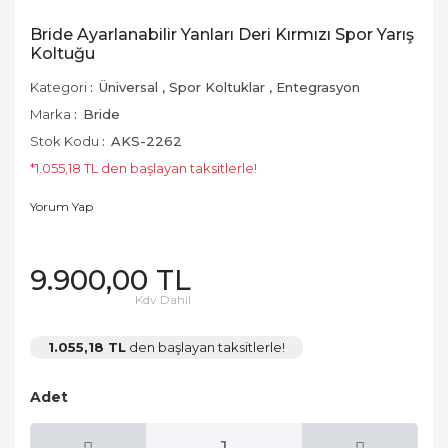
Bride Ayarlanabilir Yanları Deri Kırmızı Spor Yarış
Koltuğu
Kategori
Üniversal
,
Spor Koltuklar
,
Entegrasyon
Marka
Bride
Stok Kodu
AKS-2262
*1.055,18 TL den başlayan taksitlerle!
Yorum Yap
9.900,00 TL
Kdv Dahil
1.055,18 TL
den başlayan taksitlerle!
Adet