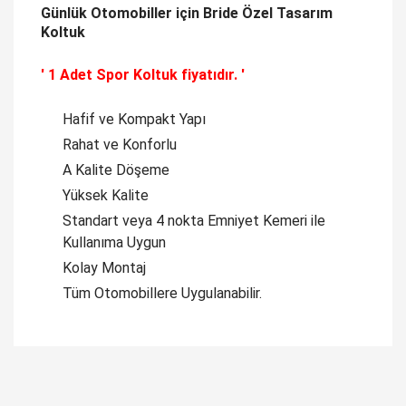
Günlük Otomobiller için Bride Özel Tasarım
Koltuk
' 1 Adet Spor Koltuk fiyatıdır. '
Hafif ve Kompakt Yapı
Rahat ve Konforlu
A Kalite Döşeme
Yüksek Kalite
Standart veya 4 nokta Emniyet Kemeri ile
Kullanıma Uygun
Kolay Montaj
Tüm Otomobillere Uygulanabilir.
Bu ürüne ilk yorumu siz yapın!
Yorum Yaz