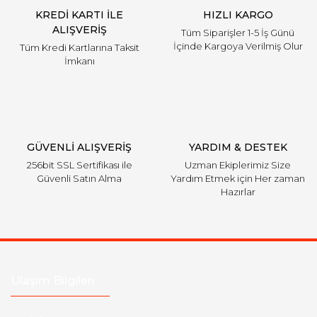
KREDİ KARTI İLE
HIZLI KARGO
ALIŞVERİŞ
Tüm Siparişler 1-5 İş Günü
İçinde Kargoya Verilmiş Olur
Tüm Kredi Kartlarına Taksit
İmkanı
GÜVENLİ ALIŞVERİŞ
YARDIM & DESTEK
256bit SSL Sertifikası ile
Uzman Ekiplerimiz Size
Güvenli Satın Alma
Yardım Etmek için Her zaman
Hazırlar
Ulaşım Bilgileri