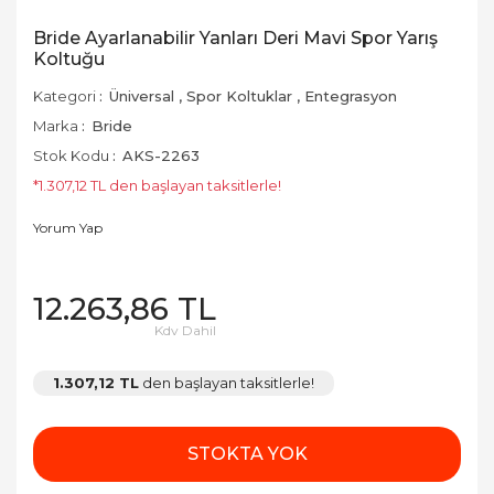
Bride Ayarlanabilir Yanları Deri Mavi Spor Yarış
Koltuğu
Kategori
Üniversal
,
Spor Koltuklar
,
Entegrasyon
Marka
Bride
Stok Kodu
AKS-2263
*1.307,12 TL den başlayan taksitlerle!
Yorum Yap
12.263,86 TL
Kdv Dahil
1.307,12 TL
den başlayan taksitlerle!
STOKTA YOK