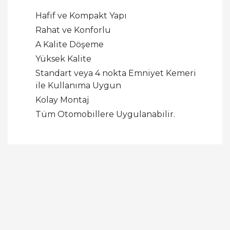
Hafif ve Kompakt Yapı
Rahat ve Konforlu
A Kalite Döşeme
Yüksek Kalite
Standart veya 4 nokta Emniyet Kemeri
ile Kullanıma Uygun
Kolay Montaj
Tüm Otomobillere Uygulanabilir.
Bu ürüne ilk yorumu siz yapın!
Yorum Yaz