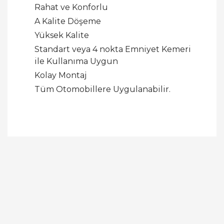
Rahat ve Konforlu
A Kalite Döşeme
Yüksek Kalite
Standart veya 4 nokta Emniyet Kemeri
ile Kullanıma Uygun
Kolay Montaj
Tüm Otomobillere Uygulanabilir.
Bu ürüne ilk yorumu siz yapın!
Yorum Yaz