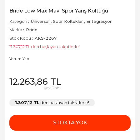
Bride Low Max Mavi Spor Yarış Koltuğu
Kategori
Üniversal
,
Spor Koltuklar
,
Entegrasyon
Marka
Bride
Stok Kodu
AKS-2267
*1.307,12 TL den başlayan taksitlerle!
Yorum Yap
12.263,86 TL
Kdv Dahil
1.307,12 TL
den başlayan taksitlerle!
STOKTA YOK