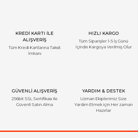
KREDİ KARTI İLE
HIZLI KARGO
ALIŞVERİŞ
Tüm Siparişler 1-5 İş Günü
İçinde Kargoya Verilmiş Olur
Tüm Kredi Kartlarına Taksit
İmkanı
GÜVENLİ ALIŞVERİŞ
YARDIM & DESTEK
256bit SSL Sertifikası ile
Uzman Ekiplerimiz Size
Güvenli Satın Alma
Yardım Etmek için Her zaman
Hazırlar