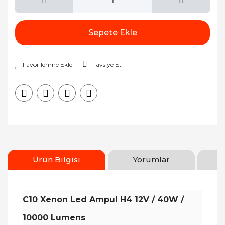
Sepete Ekle
Tavsiye Et
Ürün Bilgisi
Yorumlar
C10 Xenon Led Ampul H4 12V / 40W /
10000 Lumens