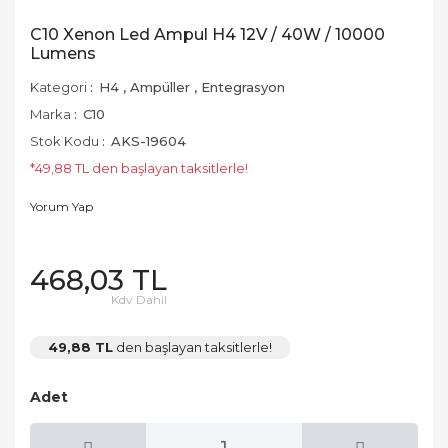
C10 Xenon Led Ampul H4 12V / 40W / 10000
Lumens
Kategori
H4
,
Ampüller
,
Entegrasyon
Marka
C10
Stok Kodu
AKS-19604
*49,88 TL den başlayan taksitlerle!
Yorum Yap
468,03 TL
Kdv Dahil
49,88 TL
den başlayan taksitlerle!
Adet