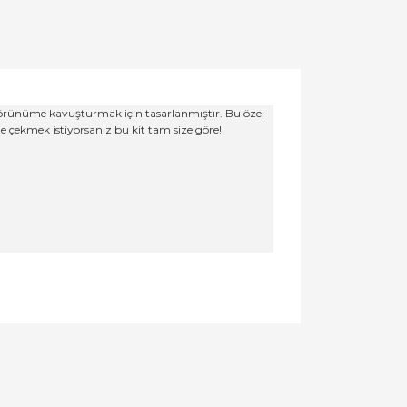
görünüme kavuşturmak için tasarlanmıştır. Bu özel
ze çekmek istiyorsanız bu kit tam size göre!