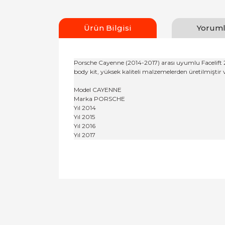
Ürün Bilgisi
Yoruml
Porsche Cayenne (2014-2017) arası uyumlu Facelift 
body kit, yüksek kaliteli malzemelerden üretilmiştir 
Model CAYENNE
Marka PORSCHE
Yıl 2014
Yıl 2015
Yıl 2016
Yıl 2017