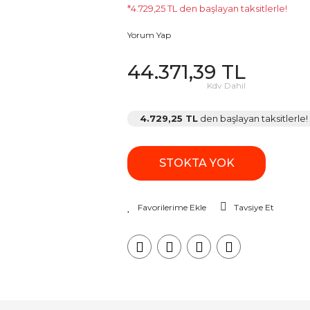
*4.729,25 TL den başlayan taksitlerle!
Yorum Yap
44.371,39 TL
Kdv Dahil
4.729,25 TL
den başlayan taksitlerle!
STOKTA YOK
Tavsiye Et