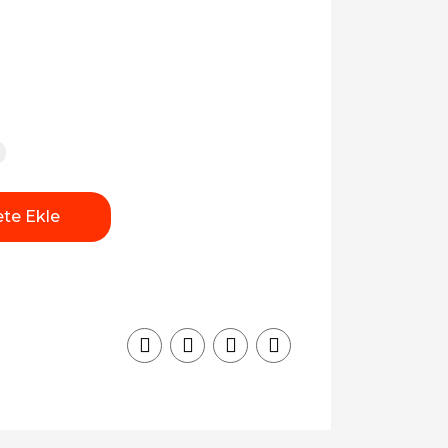
te Ekle