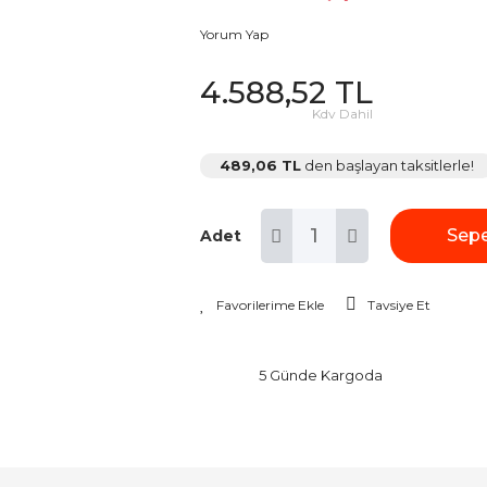
Yorum Yap
4.588,52 TL
Kdv Dahil
489,06 TL
den başlayan taksitlerle!
Sepe
Adet
Tavsiye Et
5 Günde Kargoda