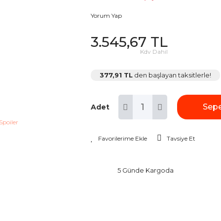
Yorum Yap
3.545,67 TL
Kdv Dahil
377,91 TL
den başlayan taksitlerle!
Sepe
Adet
Tavsiye Et
5 Günde Kargoda