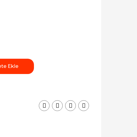
te Ekle