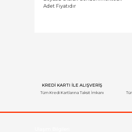
Adet Fiyatıdır
KREDİ KARTI İLE ALIŞVERİŞ
Tüm Kredi Kartlarına Taksit İmkanı
Tüm
Ulaşım Bilgileri