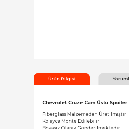
Ürün Bilgisi
Yoruml
Chevrolet Cruze Cam Üstü Spoiler
Fiberglass Malzemeden Üretilmiştir
Kolayca Monte Edilebilir
Boyasız Olarak Gönderilmektedir