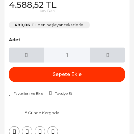
4.588,52 TL
Kdv Dahil
489,06 TL
den başlayan taksitlerle!
Adet
Sepete Ekle
Tavsiye Et
5 Günde Kargoda