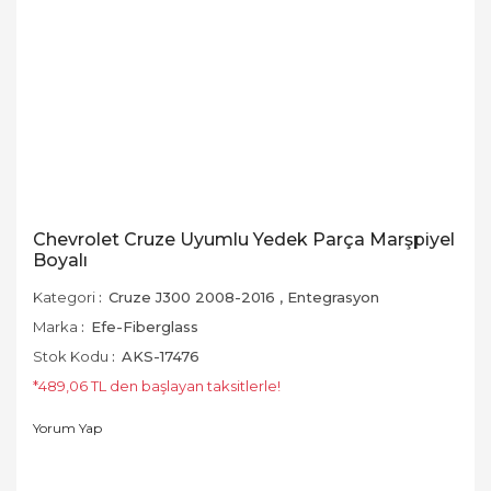
Chevrolet Cruze Uyumlu Yedek Parça Marşpiyel
Boyalı
Kategori
Cruze J300 2008-2016
,
Entegrasyon
Marka
Efe-Fiberglass
Stok Kodu
AKS-17476
*489,06 TL den başlayan taksitlerle!
Yorum Yap