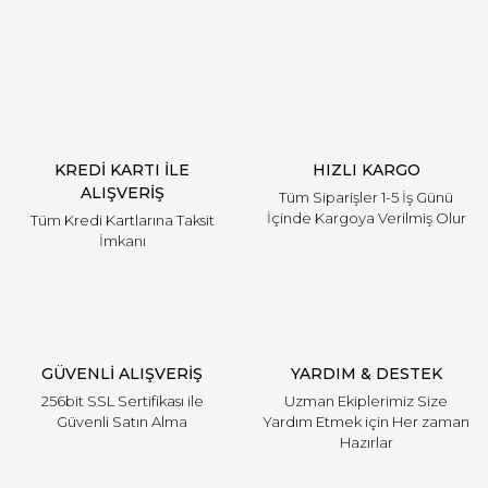
Yorum Yaz
KREDİ KARTI İLE
HIZLI KARGO
ALIŞVERİŞ
Tüm Siparişler 1-5 İş Günü
İçinde Kargoya Verilmiş Olur
Tüm Kredi Kartlarına Taksit
İmkanı
GÜVENLİ ALIŞVERİŞ
YARDIM & DESTEK
256bit SSL Sertifikası ile
Uzman Ekiplerimiz Size
Güvenli Satın Alma
Yardım Etmek için Her zaman
Hazırlar