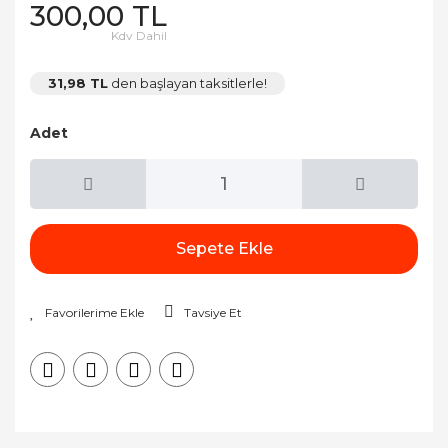
300,00 TL
Kdv Dahil
31,98 TL
den başlayan taksitlerle!
Adet
Sepete Ekle
Tavsiye Et