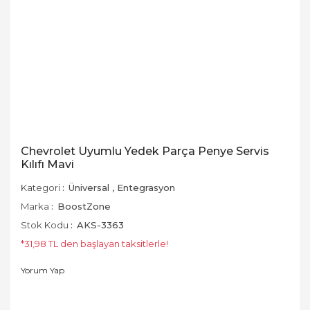
Chevrolet Uyumlu Yedek Parça Penye Servis
Kılıfı Mavi
Kategori
Üniversal
,
Entegrasyon
Marka
BoostZone
Stok Kodu
AKS-3363
*31,98 TL den başlayan taksitlerle!
Yorum Yap