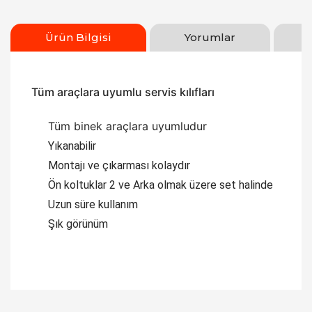
Ürün Bilgisi
Yorumlar
Tüm araçlara uyumlu servis kılıfları
Tüm binek araçlara uyumludur
Yıkanabilir
Montajı ve çıkarması kolaydır
Ön koltuklar 2 ve Arka olmak üzere set halinde
Uzun süre kullanım
Şık görünüm
Bu ürüne ilk yorumu siz yapın!