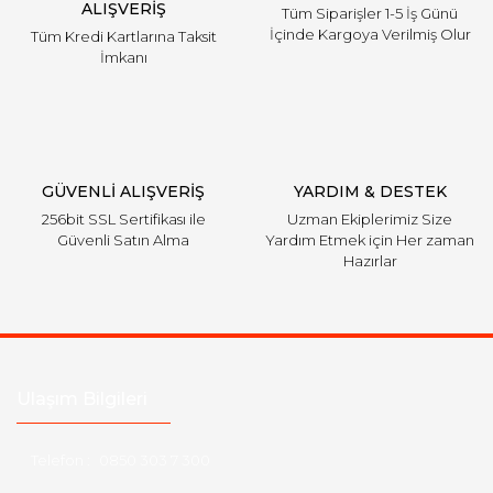
ALIŞVERİŞ
Tüm Siparişler 1-5 İş Günü
İçinde Kargoya Verilmiş Olur
Tüm Kredi Kartlarına Taksit
İmkanı
GÜVENLİ ALIŞVERİŞ
YARDIM & DESTEK
256bit SSL Sertifikası ile
Uzman Ekiplerimiz Size
Güvenli Satın Alma
Yardım Etmek için Her zaman
Hazırlar
Ulaşım Bilgileri
Telefon :
0850 303 7 300