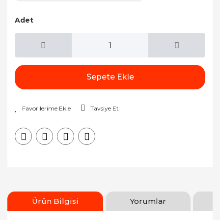
Adet
Sepete Ekle
Tavsiye Et
Ürün Bilgisi
Yorumlar