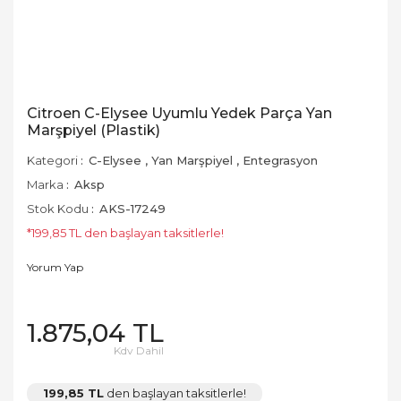
Citroen C-Elysee Uyumlu Yedek Parça Yan
Marşpiyel (Plastik)
Kategori
C-Elysee
,
Yan Marşpiyel
,
Entegrasyon
Marka
Aksp
Stok Kodu
AKS-17249
*199,85 TL den başlayan taksitlerle!
Yorum Yap
1.875,04 TL
Kdv Dahil
199,85 TL
den başlayan taksitlerle!