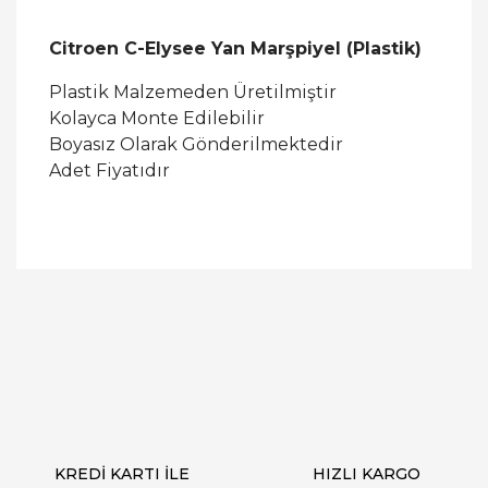
Citroen C-Elysee Yan Marşpiyel (Plastik)
Plastik Malzemeden Üretilmiştir
Kolayca Monte Edilebilir
Boyasız Olarak Gönderilmektedir
Adet Fiyatıdır
Bu ürüne ilk yorumu siz yapın!
Yorum Yaz
KREDİ KARTI İLE
HIZLI KARGO