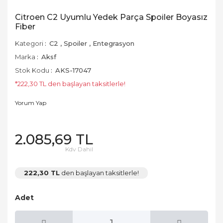
Citroen C2 Uyumlu Yedek Parça Spoiler Boyasız
Fiber
Kategori
C2
,
Spoiler
,
Entegrasyon
Marka
Aksf
Stok Kodu
AKS-17047
*222,30 TL den başlayan taksitlerle!
Yorum Yap
2.085,69 TL
Kdv Dahil
222,30 TL
den başlayan taksitlerle!
Adet