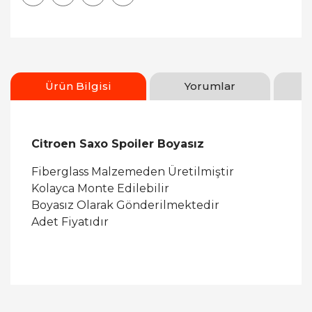
Ürün Bilgisi
Yorumlar
Citroen Saxo Spoiler Boyasız
Fiberglass Malzemeden Üretilmiştir
Kolayca Monte Edilebilir
Boyasız Olarak Gönderilmektedir
Adet Fiyatıdır
Bu ürüne ilk yorumu siz yapın!