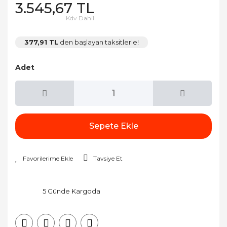
3.545,67 TL
Kdv Dahil
377,91 TL
den başlayan taksitlerle!
Adet
Sepete Ekle
Tavsiye Et
5 Günde Kargoda