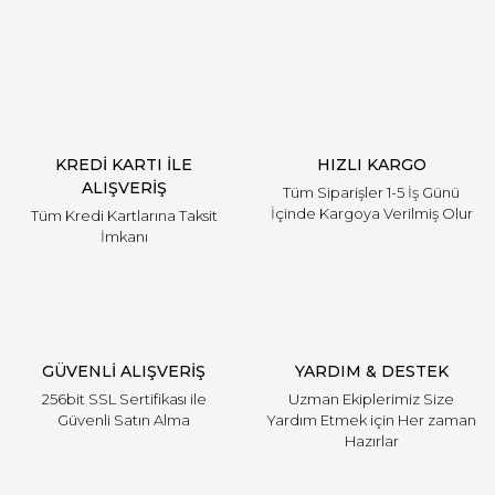
Yorum Yaz
KREDİ KARTI İLE
HIZLI KARGO
ALIŞVERİŞ
Tüm Siparişler 1-5 İş Günü
İçinde Kargoya Verilmiş Olur
Tüm Kredi Kartlarına Taksit
İmkanı
GÜVENLİ ALIŞVERİŞ
YARDIM & DESTEK
256bit SSL Sertifikası ile
Uzman Ekiplerimiz Size
Güvenli Satın Alma
Yardım Etmek için Her zaman
Hazırlar