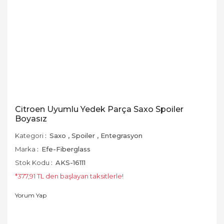
Citroen Uyumlu Yedek Parça Saxo Spoiler
Boyasız
Kategori
Saxo
,
Spoiler
,
Entegrasyon
Marka
Efe-Fiberglass
Stok Kodu
AKS-16111
*377,91 TL den başlayan taksitlerle!
Yorum Yap