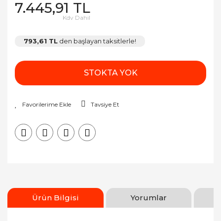
7.445,91 TL
Kdv Dahil
793,61 TL
den başlayan taksitlerle!
STOKTA YOK
Tavsiye Et
Ürün Bilgisi
Yorumlar