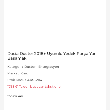
Dacia Duster 2018+ Uyumlu Yedek Parça Yan
Basamak
Kategori
Duster
,
Entegrasyon
Marka
Kmç
Stok Kodu
AKS-2114
*793,61 TL den başlayan taksitlerle!
Yorum Yap