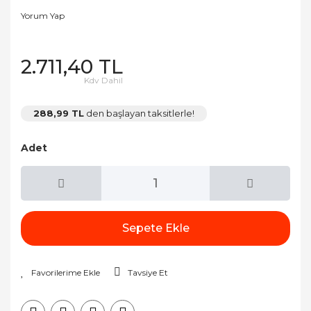
Yorum Yap
2.711,40 TL
Kdv Dahil
288,99 TL
den başlayan taksitlerle!
Adet
Sepete Ekle
Tavsiye Et