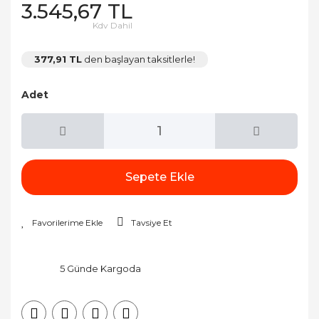
3.545,67 TL
Kdv Dahil
377,91 TL
den başlayan taksitlerle!
Adet
Sepete Ekle
Tavsiye Et
5 Günde Kargoda