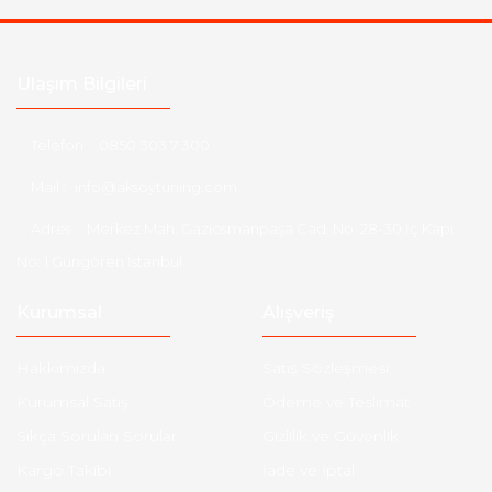
Ulaşım Bilgileri
Telefon :
0850 303 7 300
Mail :
info@aksoytuning.com
Adres :
Merkez Mah. Gaziosmanpaşa Cad. No: 28-30 İç Kapı
No: 1 Güngören İstanbul
Kurumsal
Alışveriş
Hakkımızda
Satış Sözleşmesi
Kurumsal Satış
Ödeme ve Teslimat
Sıkça Sorulan Sorular
Gizlilik ve Güvenlik
Kargo Takibi
İade ve İptal