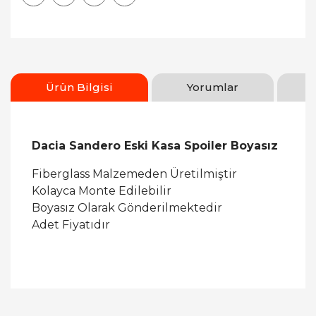
Ürün Bilgisi
Yorumlar
Dacia Sandero Eski Kasa Spoiler Boyasız
Fiberglass Malzemeden Üretilmiştir
Kolayca Monte Edilebilir
Boyasız Olarak Gönderilmektedir
Adet Fiyatıdır
Bu ürüne ilk yorumu siz yapın!