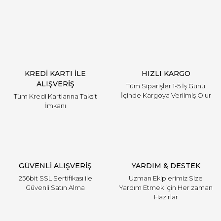
Yorum Yaz
KREDİ KARTI İLE
HIZLI KARGO
ALIŞVERİŞ
Tüm Siparişler 1-5 İş Günü
İçinde Kargoya Verilmiş Olur
Tüm Kredi Kartlarına Taksit
İmkanı
GÜVENLİ ALIŞVERİŞ
YARDIM & DESTEK
256bit SSL Sertifikası ile
Uzman Ekiplerimiz Size
Güvenli Satın Alma
Yardım Etmek için Her zaman
Hazırlar