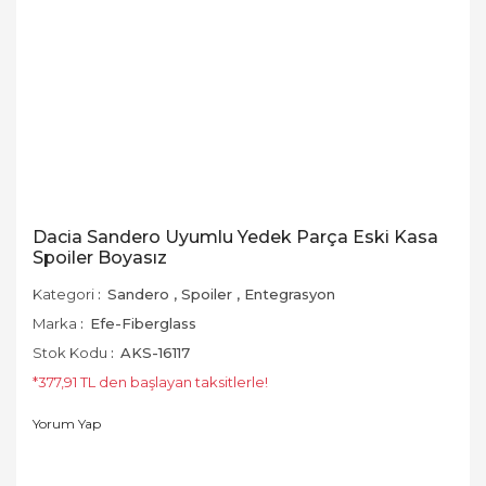
Dacia Sandero Uyumlu Yedek Parça Eski Kasa
Spoiler Boyasız
Kategori
Sandero
,
Spoiler
,
Entegrasyon
Marka
Efe-Fiberglass
Stok Kodu
AKS-16117
*377,91 TL den başlayan taksitlerle!
Yorum Yap