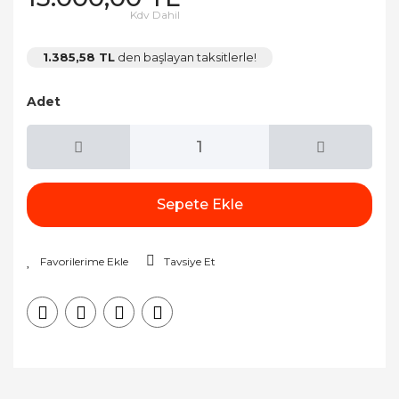
Kdv Dahil
1.385,58 TL
den başlayan taksitlerle!
Adet
Sepete Ekle
Tavsiye Et