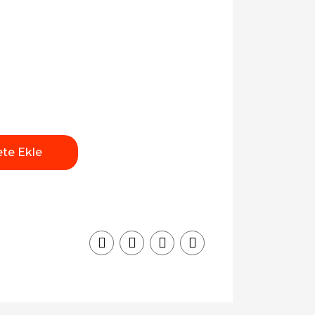
te Ekle