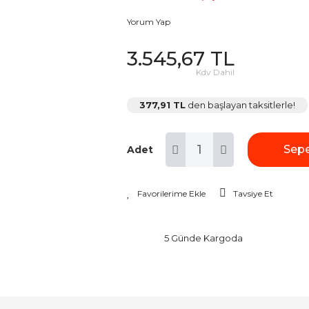
Yorum Yap
3.545,67 TL
Kdv Dahil
377,91 TL
den başlayan taksitlerle!
Sepe
Adet
Tavsiye Et
5 Günde Kargoda