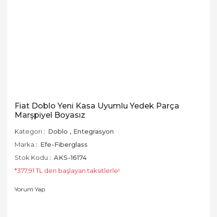
Fiat Doblo Yeni Kasa Uyumlu Yedek Parça
Marşpiyel Boyasız
Kategori
Doblo
,
Entegrasyon
Marka
Efe-Fiberglass
Stok Kodu
AKS-16174
*377,91 TL den başlayan taksitlerle!
Yorum Yap