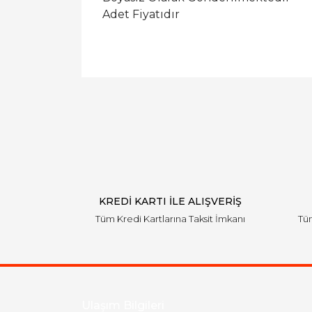
Adet Fiyatıdır
KREDİ KARTI İLE ALIŞVERİŞ
Tüm Kredi Kartlarına Taksit İmkanı
Tüm
Ulaşım Bilgileri