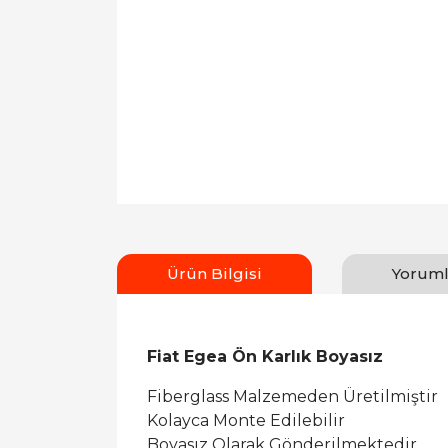
Ürün Bilgisi
Yoruml
Fiat Egea Ön Karlık Boyasız
Fiberglass Malzemeden Üretilmiştir
Kolayca Monte Edilebilir
Boyasız Olarak Gönderilmektedir