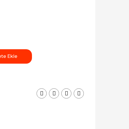
te Ekle