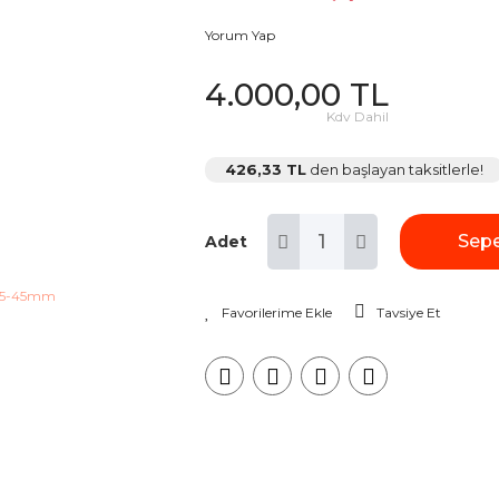
Yorum Yap
4.000,00 TL
Kdv Dahil
426,33 TL
den başlayan taksitlerle!
Sepe
Adet
Tavsiye Et