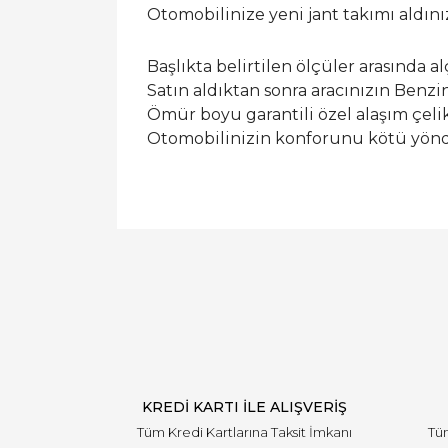
Otomobilinize yeni jant takımı aldın
Başlıkta belirtilen ölçüler arasında a
Satın aldıktan sonra aracınızın Benzi
Ömür boyu garantili özel alaşım çelik
Otomobilinizin konforunu kötü yönde 
KREDİ KARTI İLE ALIŞVERİŞ
Tüm Kredi Kartlarına Taksit İmkanı
Tüm