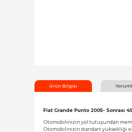
Ürün Bilgisi
Yoruml
Fiat Grande Punto 2005- Sonrası 
Otomobilinizin yol tutuşundan memn
Otomobilinizin standart yüksekliği sizi