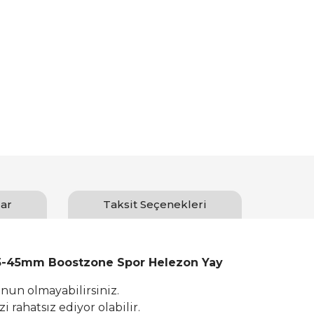
ar
Taksit Seçenekleri
45-45mm Boostzone Spor Helezon Yay
un olmayabilirsiniz.
 rahatsız ediyor olabilir.