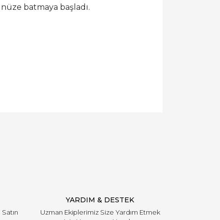
zünüze batmaya başladı.
YARDIM & DESTEK
i Satın
Uzman Ekiplerimiz Size Yardım Etmek