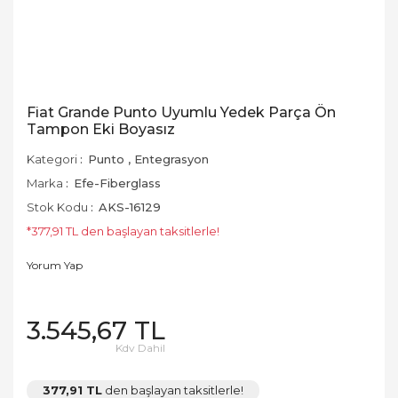
Fiat Grande Punto Uyumlu Yedek Parça Ön
Tampon Eki Boyasız
Kategori
Punto
,
Entegrasyon
Marka
Efe-Fiberglass
Stok Kodu
AKS-16129
*377,91 TL den başlayan taksitlerle!
Yorum Yap
3.545,67 TL
Kdv Dahil
377,91 TL
den başlayan taksitlerle!