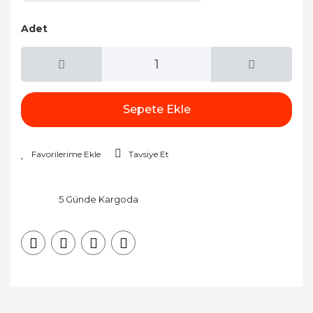
Adet
Sepete Ekle
Tavsiye Et
5 Günde Kargoda