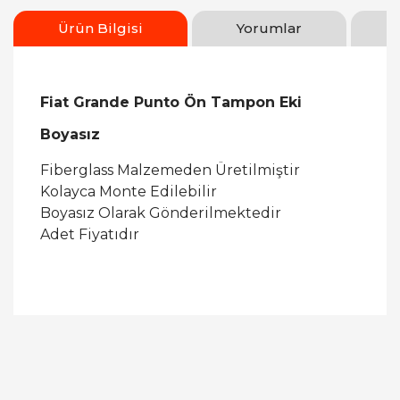
Ürün Bilgisi
Yorumlar
Fiat Grande Punto Ön Tampon Eki
Boyasız
Fiberglass Malzemeden Üretilmiştir
Kolayca Monte Edilebilir
Boyasız Olarak Gönderilmektedir
Adet Fiyatıdır
Bu ürüne ilk yorumu siz yapın!
Yorum Yaz