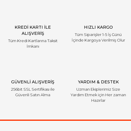
KREDİ KARTI İLE
HIZLI KARGO
ALIŞVERİŞ
Tüm Siparişler 1-5 İş Günü
İçinde Kargoya Verilmiş Olur
Tüm Kredi Kartlarına Taksit
İmkanı
GÜVENLİ ALIŞVERİŞ
YARDIM & DESTEK
256bit SSL Sertifikası ile
Uzman Ekiplerimiz Size
Güvenli Satın Alma
Yardım Etmek için Her zaman
Hazırlar