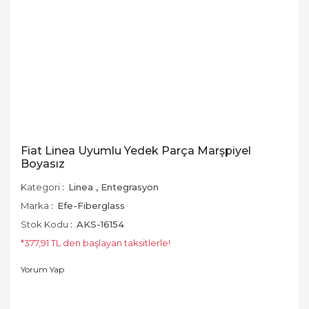
Fiat Linea Uyumlu Yedek Parça Marşpiyel
Boyasız
Kategori
Linea
,
Entegrasyon
Marka
Efe-Fiberglass
Stok Kodu
AKS-16154
*377,91 TL den başlayan taksitlerle!
Yorum Yap