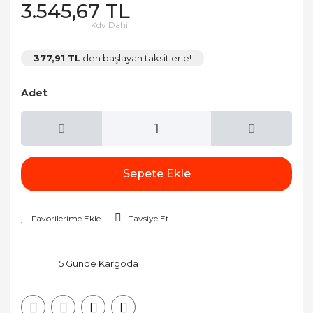
3.545,67 TL
Kdv Dahil
377,91 TL
den başlayan taksitlerle!
Adet
Sepete Ekle
Tavsiye Et
5 Günde Kargoda