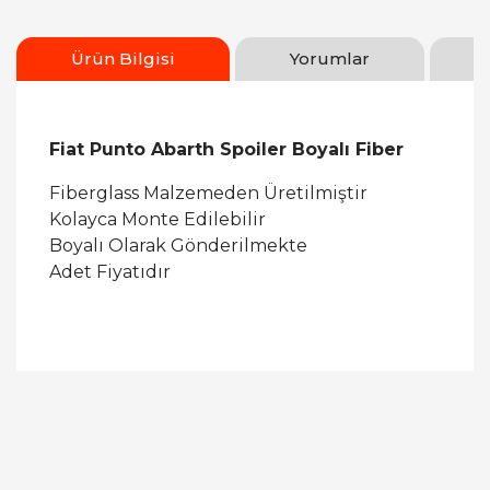
Ürün Bilgisi
Yorumlar
Fiat Punto Abarth Spoiler Boyalı Fiber
Fiberglass Malzemeden Üretilmiştir
Kolayca Monte Edilebilir
Boyalı Olarak Gönderilmekte
Adet Fiyatıdır
Bu ürüne ilk yorumu siz yapın!
Yorum Yaz