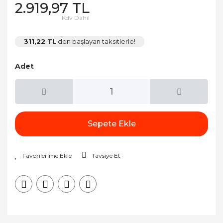
2.919,97 TL
Kdv Dahil
311,22 TL
den başlayan taksitlerle!
Adet
Sepete Ekle
Tavsiye Et