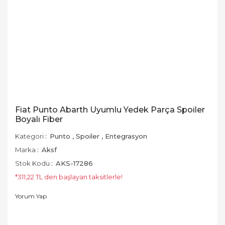
Fiat Punto Abarth Uyumlu Yedek Parça Spoiler
Boyalı Fiber
Kategori
Punto
,
Spoiler
,
Entegrasyon
Marka
Aksf
Stok Kodu
AKS-17286
*311,22 TL den başlayan taksitlerle!
Yorum Yap