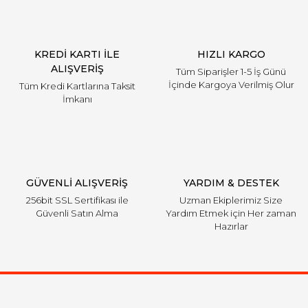
KREDİ KARTI İLE
HIZLI KARGO
ALIŞVERİŞ
Tüm Siparişler 1-5 İş Günü
İçinde Kargoya Verilmiş Olur
Tüm Kredi Kartlarına Taksit
İmkanı
GÜVENLİ ALIŞVERİŞ
YARDIM & DESTEK
256bit SSL Sertifikası ile
Uzman Ekiplerimiz Size
Güvenli Satın Alma
Yardım Etmek için Her zaman
Hazırlar