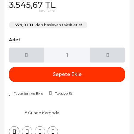
3.545,67 TL
Kdv Dahil
377,91 TL
den başlayan taksitlerle!
Adet
Sepete Ekle
Tavsiye Et
5 Günde Kargoda