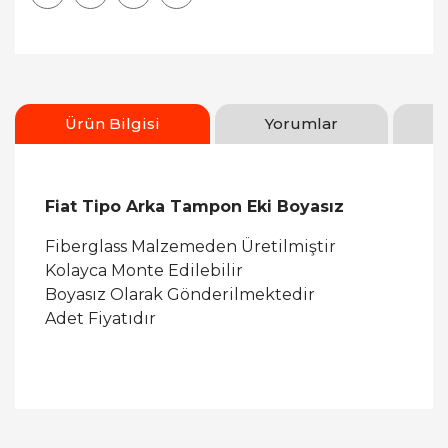
Ürün Bilgisi
Yorumlar
Fiat Tipo Arka Tampon Eki Boyasız
Fiberglass Malzemeden Üretilmiştir
Kolayca Monte Edilebilir
Boyasız Olarak Gönderilmektedir
Adet Fiyatıdır
Bu ürüne ilk yorumu siz yapın!