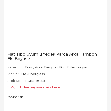
Fiat Tipo Uyumlu Yedek Parça Arka Tampon
Eki Boyasız
Kategori
Tipo
,
Arka Tampon Eki
,
Entegrasyon
Marka
Efe-Fiberglass
Stok Kodu
AKS-16148
*377,91 TL den başlayan taksitlerle!
Yorum Yap