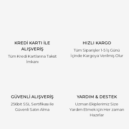
Yorum Yaz
KREDİ KARTI İLE
HIZLI KARGO
ALIŞVERİŞ
Tüm Siparişler 1-5 İş Günü
İçinde Kargoya Verilmiş Olur
Tüm Kredi Kartlarına Taksit
İmkanı
GÜVENLİ ALIŞVERİŞ
YARDIM & DESTEK
256bit SSL Sertifikası ile
Uzman Ekiplerimiz Size
Güvenli Satın Alma
Yardım Etmek için Her zaman
Hazırlar