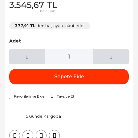
3.545,67 TL
Kdv Dahil
377,91 TL
den başlayan taksitlerle!
Adet
Sepete Ekle
Tavsiye Et
5 Günde Kargoda