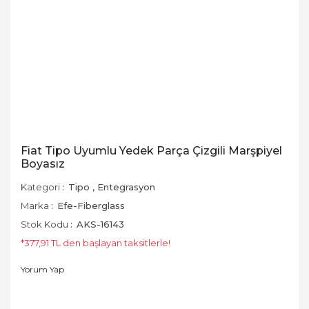
Fiat Tipo Uyumlu Yedek Parça Çizgili Marşpiyel
Boyasız
Kategori
Tipo
,
Entegrasyon
Marka
Efe-Fiberglass
Stok Kodu
AKS-16143
*377,91 TL den başlayan taksitlerle!
Yorum Yap