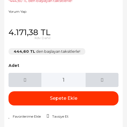
*444,60 TL den başlayan taksitlerle!
Yorum Yap
4.171,38 TL
Kdv Dahil
444,60 TL
den başlayan taksitlerle!
Adet
Sepete Ekle
Tavsiye Et