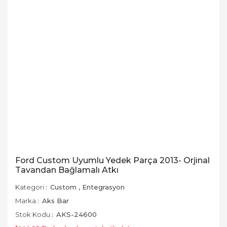
Ford Custom Uyumlu Yedek Parça 2013- Orjinal
Tavandan Bağlamalı Atkı
Kategori
Custom
,
Entegrasyon
Marka
Aks Bar
Stok Kodu
AKS-24600